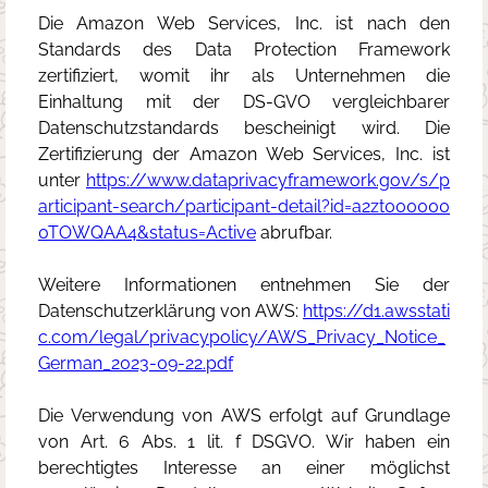
Die Amazon Web Services, Inc. ist nach den
Standards des Data Protection Framework
zertifiziert, womit ihr als Unternehmen die
Einhaltung mit der DS-GVO vergleichbarer
Datenschutzstandards bescheinigt wird. Die
Zertifizierung der Amazon Web Services, Inc. ist
unter
https://www.dataprivacyframework.gov/s/p
articipant-search/participant-detail?id=a2zt000000
0TOWQAA4&status=Active
abrufbar.
Weitere Informationen entnehmen Sie der
Datenschutzerklärung von AWS:
https://d1.awsstati
c.com/legal/privacypolicy/AWS_Privacy_Notice_
German_2023-09-22.pdf
Die Verwendung von AWS erfolgt auf Grundlage
von Art. 6 Abs. 1 lit. f DSGVO. Wir haben ein
berechtigtes Interesse an einer möglichst