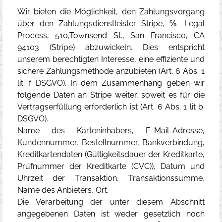
Wir bieten die Möglichkeit, den Zahlungsvorgang
über den Zahlungsdienstleister Stripe, ℅ Legal
Process, 510,Townsend St., San Francisco, CA
94103 (Stripe) abzuwickeln. Dies entspricht
unserem berechtigten Interesse, eine effiziente und
sichere Zahlungsmethode anzubieten (Art. 6 Abs. 1
lit. f DSGVO). In dem Zusammenhang geben wir
folgende Daten an Stripe weiter, soweit es für die
Vertragserfüllung erforderlich ist (Art. 6 Abs. 1 lit b.
DSGVO).
Name des Karteninhabers, E-Mail-Adresse,
Kundennummer, Bestellnummer, Bankverbindung,
Kreditkartendaten (Gültigkeitsdauer der Kreditkarte,
Prüfnummer der Kreditkarte (CVC)), Datum und
Uhrzeit der Transaktion, Transaktionssumme,
Name des Anbieters, Ort.
Die Verarbeitung der unter diesem Abschnitt
angegebenen Daten ist weder gesetzlich noch