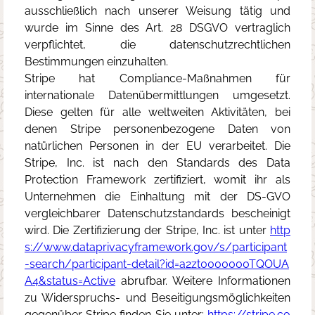
ausschließlich nach unserer Weisung tätig und
wurde im Sinne des Art. 28 DSGVO vertraglich
verpflichtet, die datenschutzrechtlichen
Bestimmungen einzuhalten.
Stripe hat Compliance-Maßnahmen für
internationale Datenübermittlungen umgesetzt.
Diese gelten für alle weltweiten Aktivitäten, bei
denen Stripe personenbezogene Daten von
natürlichen Personen in der EU verarbeitet. Die
Stripe, Inc. ist nach den Standards des Data
Protection Framework zertifiziert, womit ihr als
Unternehmen die Einhaltung mit der DS-GVO
vergleichbarer Datenschutzstandards bescheinigt
wird. Die Zertifizierung der Stripe, Inc. ist unter
http
s://www.dataprivacyframework.gov/s/participant
-search/participant-detail?id=a2zt0000000TQOUA
A4&status=Active
abrufbar. Weitere Informationen
zu Widerspruchs- und Beseitigungsmöglichkeiten
gegenüber Stripe finden Sie unter:
https://stripe.co